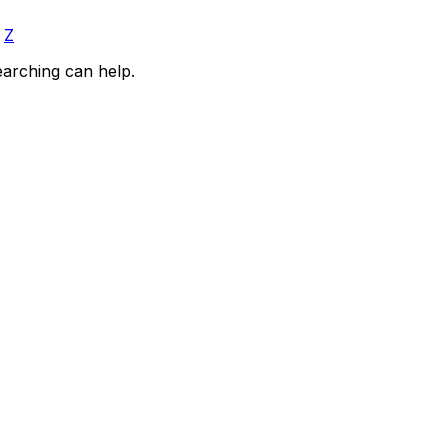
Z
earching can help.