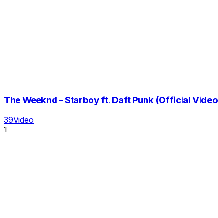
The Weeknd – Starboy ft. Daft Punk (Official Video)
39Video
1