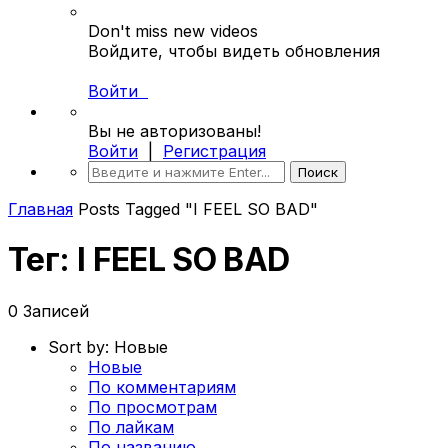
Don't miss new videos
Войдите, чтобы видеть обновления
Войти
Вы не авторизованы!
Войти
|
Регистрация
Главная
Posts Tagged "I FEEL SO BAD"
Тег: I FEEL SO BAD
0 Записей
Sort by:
Новые
Новые
По комментариям
По просмотрам
По лайкам
По названию