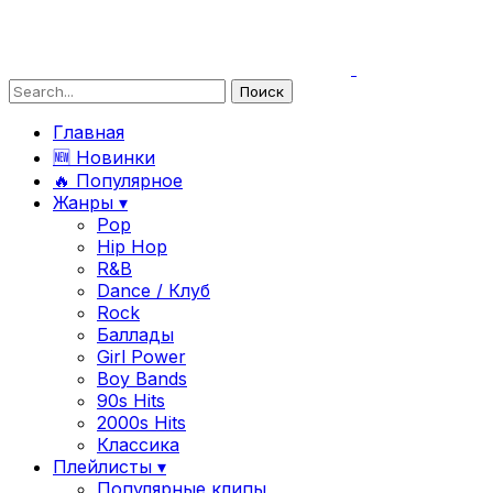
Главная
🆕 Новинки
🔥 Популярное
Жанры ▾
Pop
Hip Hop
R&B
Dance / Клуб
Rock
Баллады
Girl Power
Boy Bands
90s Hits
2000s Hits
Классика
Плейлисты ▾
Популярные клипы