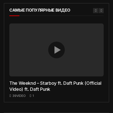
САМЫЕ ПОПУЛЯРНЫЕ ВИДЕО
The Weeknd – Starboy ft. Daft Punk (Official
Zara
Video) ft. Daft Punk
39
39VIDEO
1