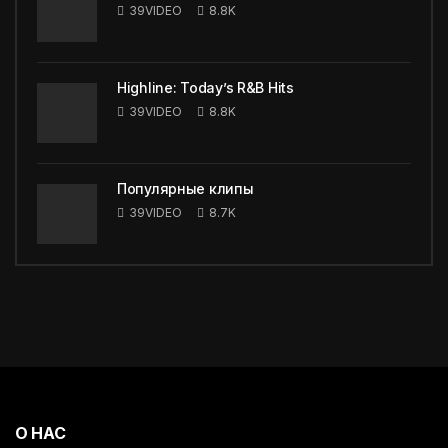
39VIDEO
8.8K
Highline: Today’s R&B Hits
39VIDEO
8.8K
Популярные клипы
39VIDEO
8.7K
О НАС