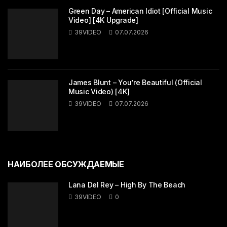
Green Day – American Idiot [Official Music
Video] [4K Upgrade]
39VIDEO
07.07.2026
James Blunt – You’re Beautiful (Official
Music Video) [4K]
39VIDEO
07.07.2026
НАИБОЛЕЕ ОБСУЖДАЕМЫЕ
Lana Del Rey – High By The Beach
39VIDEO
0